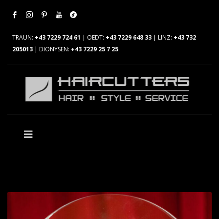
TRAUN:
+43 7229 724 61
| OEDT:
+43 7229 648 33
| LINZ:
+43 732
205013
| DIONYSEN:
+43 7229 25 7 25