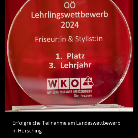
Erfolgreiche Teilnahme am Landeswettbewerb
in Hörsching