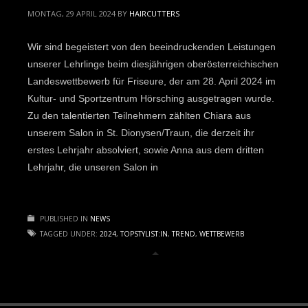
MONTAG, 29 APRIL 2024
BY
HAIRCUTTERS
Wir sind begeistert von den beeindruckenden Leistungen
unserer Lehrlinge beim diesjährigen oberösterreichischen
Landeswettbewerb für Friseure, der am 28. April 2024 im
Kultur- und Sportzentrum Hörsching ausgetragen wurde.
Zu den talentierten Teilnehmern zählten Chiara aus
unserem Salon in St. Dionysen/Traun, die derzeit ihr
erstes Lehrjahr absolviert, sowie Anna aus dem dritten
Lehrjahr, die unseren Salon in
PUBLISHED IN
NEWS
TAGGED UNDER:
2024
,
TOPSTYLIST:IN
,
TREND
,
WETTBEWERB