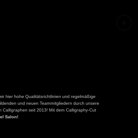
ir hier hohe Qualitätsrichtlinien und regelmäßige
bildenden und neuen Teammitgliedern durch unsere
en Calligraphen seit 2013! Mit dem Calligraphy-Cut
vel Salon!