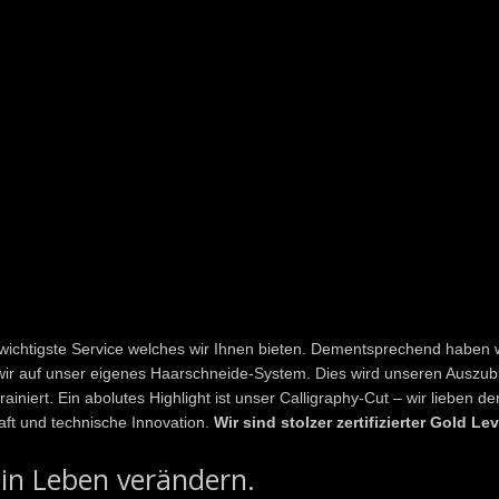
as wichtigste Service welches wir Ihnen bieten. Dementsprechend haben w
wir auf unser eigenes Haarschneide-System. Dies wird unseren Auszu
iniert. Ein abolutes Highlight ist unser Calligraphy-Cut – wir lieben d
aft und technische Innovation.
Wir sind stolzer zertifizierter Gold Le
ein Leben verändern.