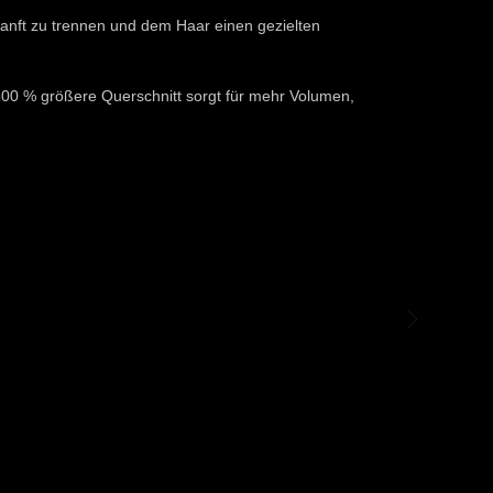
e sanft zu trennen und dem Haar einen gezielten
 300 % größere Querschnitt sorgt für mehr Volumen,