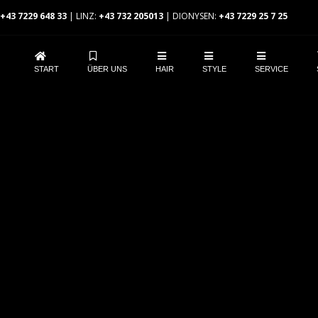
+43 7229 648 33
| LINZ:
+43 732 205013
| DIONYSEN:
+43 7229 25 7 25
START
ÜBER UNS
HAIR
STYLE
SERVICE