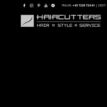
TRAUN:
+43 7229 724 61
| OEDT: