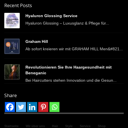
Recent Posts
Hyaluron Glossing Service
Hyaluron Glossing – Luxusglanz & Pflege für...
Graham Hill
Ab sofort kreieren wir mit GRAHAM HILL Men&#821...
Revolutionieren Sie Ihre Haargesundheit mit
Beneganic
Bei Haircutters stehen Innovation und die Gesun...
Share
Startseite
Wir über uns
Hair
Style
Service
Shop