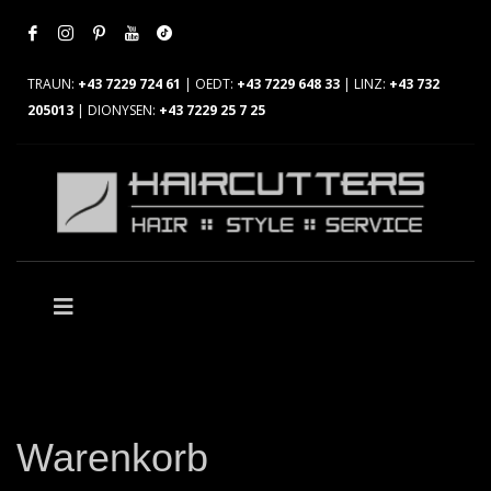
TRAUN:
+43 7229 724 61
| OEDT:
+43 7229 648 33
| LINZ:
+43 732
205013
| DIONYSEN:
+43 7229 25 7 25
Warenkorb