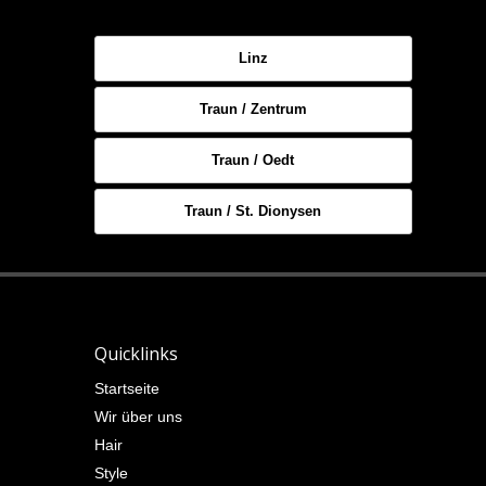
Linz
Traun / Zentrum
Traun / Oedt
Traun / St. Dionysen
Quicklinks
Startseite
Wir über uns
Hair
Style