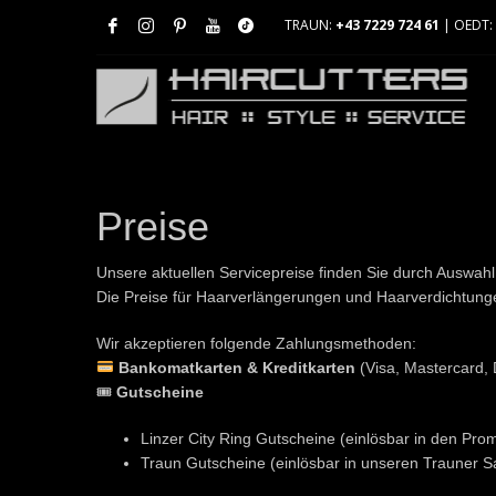
TRAUN:
+43 7229 724 61
| OEDT:
Preise
Unsere aktuellen Servicepreise finden Sie durch Auswah
Die Preise für Haarverlängerungen und Haarverdichtunge
Wir akzeptieren folgende Zahlungsmethoden:
Bankomatkarten & Kreditkarten
(Visa, Mastercard, 
🎟
Gutscheine
Linzer City Ring Gutscheine (einlösbar in den Pro
Traun Gutscheine (einlösbar in unseren Trauner S