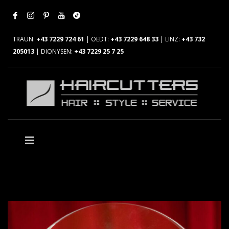
TRAUN:
+43 7229 724 61
| OEDT:
+43 7229 648 33
| LINZ:
+43 732
205013
| DIONYSEN:
+43 7229 25 7 25