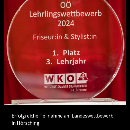
Erfolgreiche Teilnahme am Landeswettbewerb
in Hörsching