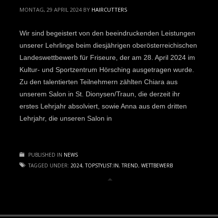
MONTAG, 29 APRIL 2024
BY
HAIRCUTTERS
Wir sind begeistert von den beeindruckenden Leistungen
unserer Lehrlinge beim diesjährigen oberösterreichischen
Landeswettbewerb für Friseure, der am 28. April 2024 im
Kultur- und Sportzentrum Hörsching ausgetragen wurde.
Zu den talentierten Teilnehmern zählten Chiara aus
unserem Salon in St. Dionysen/Traun, die derzeit ihr
erstes Lehrjahr absolviert, sowie Anna aus dem dritten
Lehrjahr, die unseren Salon in
PUBLISHED IN
NEWS
TAGGED UNDER:
2024
,
TOPSTYLIST:IN
,
TREND
,
WETTBEWERB