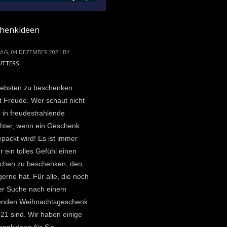
henkideen
AG, 04 DEZEMBER 2021
BY
UTTERS
iebsten zu beschenken
 Freude. Wer schaut nicht
 in freudestrahlende
hter, wenn ein Geschenk
packt wird! Es ist immer
r ein tolles Gefühl einen
chen zu beschenken, den
erne hat. Für alle, die noch
er Suche nach einem
enden Weihnachtsgeschenk
021 sind. Wir haben einige