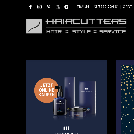
TRAUN:
+43 7229 724 61
| OEDT: