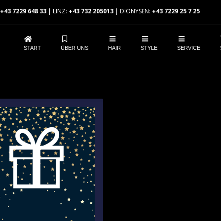
+43 7229 648 33
| LINZ:
+43 732 205013
| DIONYSEN:
+43 7229 25 7 25
START
ÜBER UNS
HAIR
STYLE
SERVICE