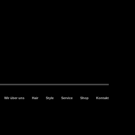
Wir über uns
Hair
Style
Service
Shop
Kontakt