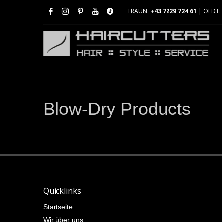
TRAUN:
+43 7229 724 61
| OEDT:
Blow-Dry Products
Quicklinks
Startseite
Wir über uns