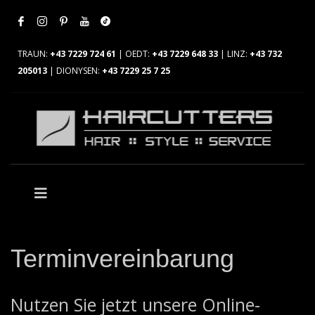
TRAUN:
+43 7229 724 61
| OEDT:
+43 7229 648 33
| LINZ:
+43 732
205013
| DIONYSEN:
+43 7229 25 7 25
Terminvereinbarung
Nutzen Sie jetzt unsere Online-