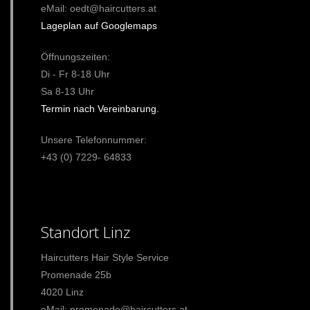
eMail: oedt@haircutters.at
Lageplan auf Googlemaps
Öffnungszeiten:
Di - Fr 8-18 Uhr
Sa 8-13 Uhr
Termin nach Vereinbarung.
Unsere Telefonnummer:
+43 (0) 7229- 64833
Standort Linz
Haircutters Hair Style Service
Promenade 25b
4020 Linz
eMail: promenade@haircutters.at