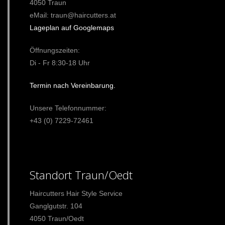
4050 Traun
eMail: traun@haircutters.at
Lageplan auf Googlemaps
Öffnungszeiten:
Di - Fr 8:30-18 Uhr
Termin nach Vereinbarung.
Unsere Telefonnummer:
+43 (0) 7229-72461
Standort Traun/Oedt
Haircutters Hair Style Service
Ganglgutstr. 104
4050 Traun/Oedt