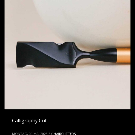
Calligraphy Cut
MONTAG, 01 MAI 2023
BY
HAIRCUTTERS