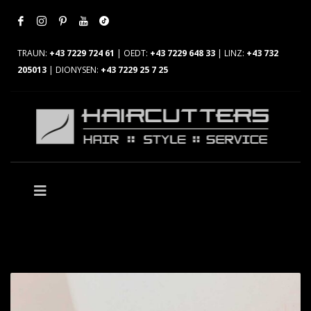
TRAUN:
+43 7229 724 61
| OEDT:
+43 7229 648 33
| LINZ:
+43 732
205013
| DIONYSEN:
+43 7229 25 7 25