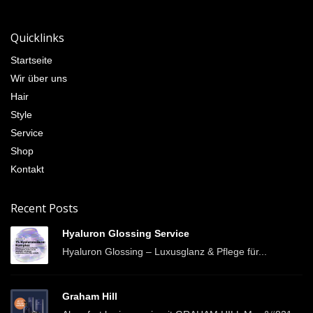
Quicklinks
Startseite
Wir über uns
Hair
Style
Service
Shop
Kontakt
Recent Posts
Hyaluron Glossing Service
Hyaluron Glossing – Luxusglanz & Pflege für...
Graham Hill