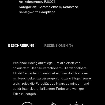
Artikelnummer:
E38071
Gloss
Kategorien:
Chroma Absolu
,
Kerastase
210
Schlagwort:
Haarpflege
ml
Menge
BESCHREIBUNG
REZENSIONEN (0)
Peelende Hochglanzpflege, um alle Arten von
coloriertem Haar zu verschönern. Die wandelbare
Fluid-Creme-Textur zieht tief ein, um die Haarfaser
mit Feuchtigkeit zu versorgen und zu kräftigen sowie
gleichzeitig die Porosität des Haars zu mindern und
so für intensivere, brillantere Farbe und weniger
Frizz zu sorgen.