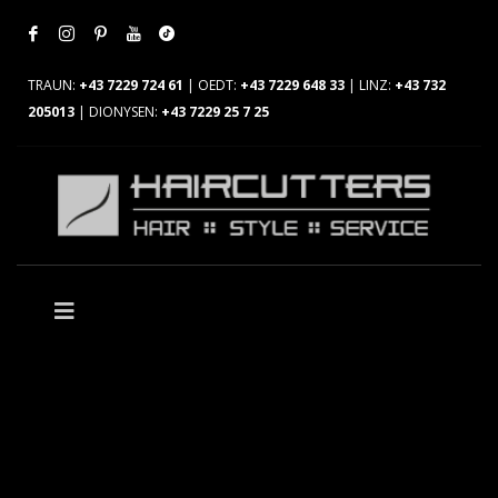
TRAUN:
+43 7229 724 61
| OEDT:
+43 7229 648 33
| LINZ:
+43 732
205013
| DIONYSEN:
+43 7229 25 7 25