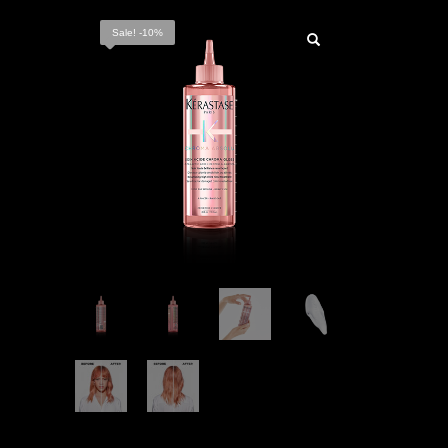
Sale! -10%