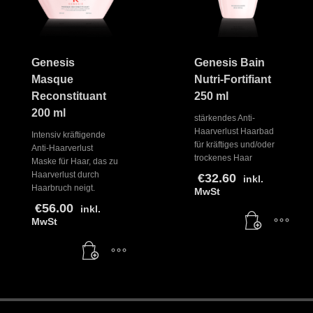
Genesis
Genesis Bain
Masque
Nutri-Fortifiant
Reconstituant
250 ml
200 ml
stärkendes Anti-
Haarverlust Haarbad
Intensiv kräftigende
für kräftiges und/oder
Anti-Haarverlust
trockenes Haar
Maske für Haar, das zu
Haarverlust durch
€
32.60
inkl.
Haarbruch neigt.
MwSt
€
56.00
inkl.
MwSt