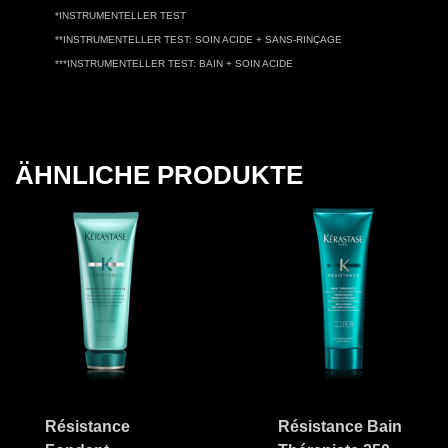
*INSTRUMENTELLER TEST
**INSTRUMENTELLER TEST: SOIN ACIDE + SANS-RINÇAGE
***INSTRUMENTELLER TEST: BAIN + SOIN ACIDE
ÄHNLICHE PRODUKTE
Résistance
Résistance Bain