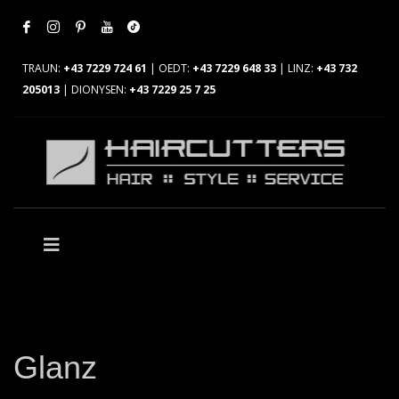
TRAUN:
+43 7229 724 61
| OEDT:
+43 7229 648 33
| LINZ:
+43 732
205013
| DIONYSEN:
+43 7229 25 7 25
Glanz